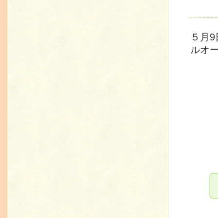
５月
ルオ