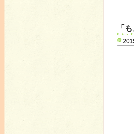
「も
20