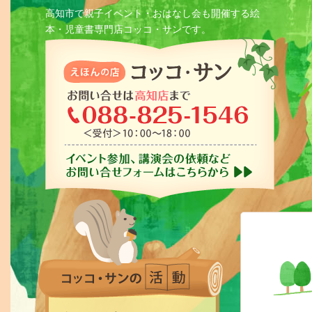
高知市で親子イベント・おはなし会も開催する絵
本・児童書専門店コッコ・サンです。
コッコ・サン
お問い合わ
イベント参
コッコ・サンの活
絵本の店 コッコ・サン