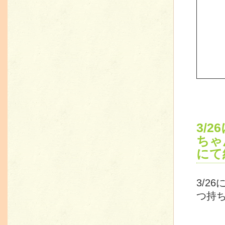
3/
ちゃ
にて
3/2
つ持