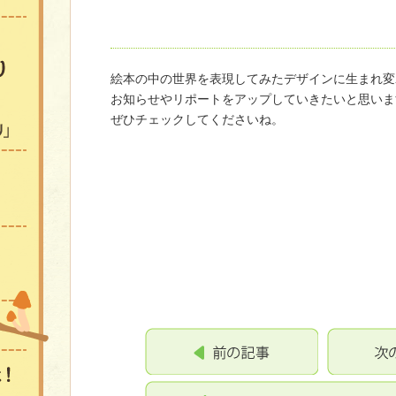
コッコ・サンのお気に入り
絵本の中の世界を表現してみたデザインに生まれ変
お知らせやリポートをアップしていきたいと思いま
絵本紹介
ぜひチェックしてくださいね。
セラピードッグ「チロリ」
コッコ・サンくらぶ会員募集
ニュース&リポート
イベント
「もんちゃん
コッコ・サンが出たよ！