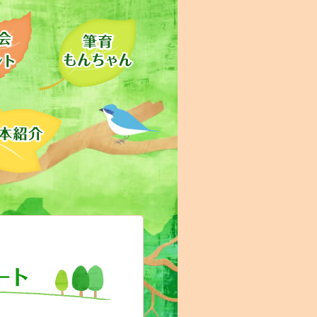
講演会・イベント
筆育もんちゃん
リポート
絵本紹介
コッコ・サンのニュース&リポート