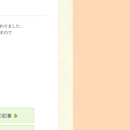
わりました。
すので
えんぴつ」が愛媛新聞掲載
コッコ・サン20周年記念イベント開催！！
コッコ・サン