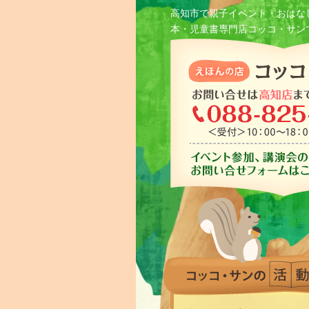
高知市で親子イベント・おはな
本・児童書専門店コッコ・サン