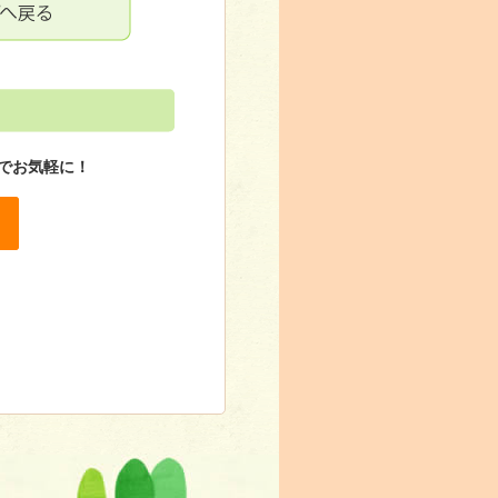
お申し込み･お問い合せ
でお気軽に！
コッコ・サン
ゼントしませんか？